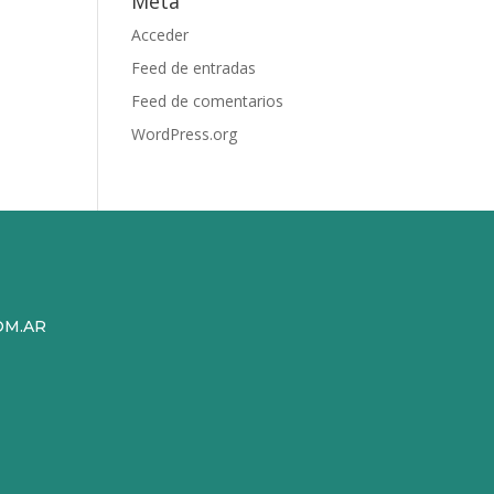
Meta
Acceder
Feed de entradas
Feed de comentarios
WordPress.org
OM.AR
9