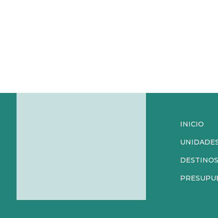
INICIO
UNIDADE
DESTINO
PRESUPU