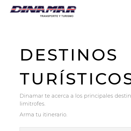
DESTINOS
TURÍSTICO
Dinamar te acerca a los principales destin
limitrofes.
Arma tu itinerario.