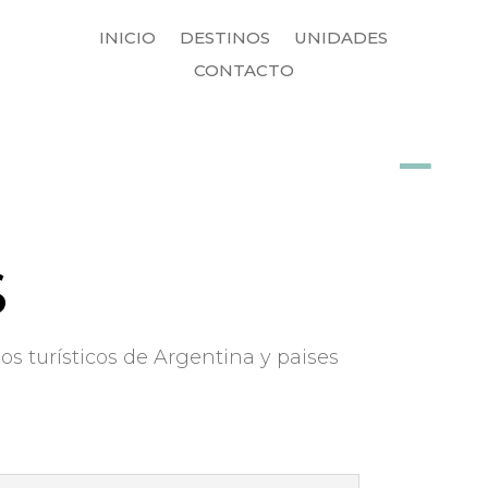
INICIO
DESTINOS
UNIDADES
CONTACTO


















S
os turísticos de Argentina y paises